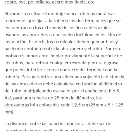
cobre, pvc, polietileno, acero inoxidable, etc.
Si vamos a realizar el montaje sobre tuberías metálicas,
tendremos que fijar a la tubería los dos terminales que se
encuentran en los extremos de los dos cables azules,
usando las abrazaderas que suelen incluirse en los kits de
instalación. Es decir, los terminales deben quedar fijos y
haciendo contacto entre la abrazadera y el tubo. Por este
motivo es importante limpiar previamente la superficie de
los tubos, para retirar cualquier resto de pintura o grasa
que pueda interferir con el contacto del terminal con la
tubería. Para garantizar una adecuada sujeción la distancia
de las abrazaderas debe calcularse en función al diámetro
del tubo, multiplicando ese valor por el coeficiente fijo 5.
Así, para una tubería de 25 mm de diámetro, las
abrazaderas irán colocadas cada 12,5 cm (25mm x 5 = 125
mm).
La distancia entre las bandas impulsoras debe ser de
aproximadamente media pulgada (poco más de un