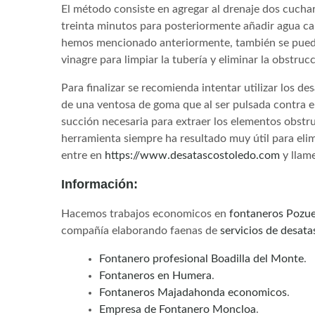
El método consiste en agregar al drenaje dos cucha
treinta minutos para posteriormente añadir agua ca
hemos mencionado anteriormente, también se puede 
vinagre para limpiar la tubería y eliminar la obstruc
Para finalizar se recomienda intentar utilizar los 
de una ventosa de goma que al ser pulsada contra el
succión necesaria para extraer los elementos obstruc
herramienta siempre ha resultado muy útil para elim
entre en
https://www.desatascostoledo.com
y llame
Información:
Hacemos trabajos economicos en
fontaneros Pozue
compañía elaborando faenas de
servicios de desat
Fontanero profesional Boadilla del Monte
.
Fontaneros en Humera
.
Fontaneros Majadahonda economicos
.
Empresa de Fontanero Moncloa
.