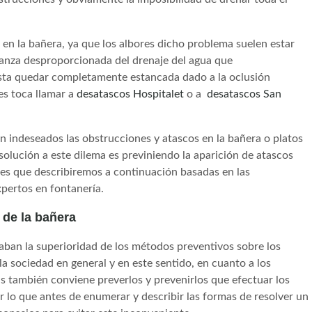
n en la bañera, ya que los albores dicho problema suelen estar
danza desproporcionada del drenaje del agua que
ta quedar completamente estancada dado a la oclusión
es toca llamar a
desatascos Hospitalet
o a
desatascos San
n indeseados las obstrucciones y atascos en la bañera o platos
solución a este dilema es previniendo la aparición de atascos
es que describiremos a continuación basadas en las
pertos en fontanería.
 de la bañera
ban la superioridad de los métodos preventivos sobre los
a sociedad en general y en este sentido, en cuanto a los
s también conviene preverlos y prevenirlos que efectuar los
 lo que antes de enumerar y describir las formas de resolver un