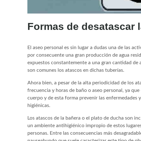
Formas de desatascar l
El aseo personal es sin lugar a dudas una de las a
por consecuente una gran producción de agua residua
expuestos constantemente a una gran cantidad de agu
son comunes los atascos en dichas tuberías.
Ahora bien, a pesar de la alta periodicidad de los at
frecuencia y horas de baño o aseo personal, ya que 
cuerpo y de esta forma prevenir las enfermedades 
higiénicas.
Los atascos de la bañera o el plato de ducha son 
un ambiente antihigiénico impropio de estos lugares
personas. Entre las consecuencias más desagradables
nauseabundo que suele caracterizar este tipo de ob