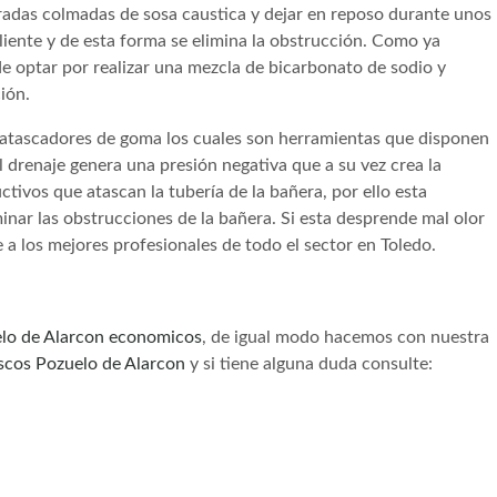
radas colmadas de sosa caustica y dejar en reposo durante unos
liente y de esta forma se elimina la obstrucción. Como ya
optar por realizar una mezcla de bicarbonato de sodio y
ción.
desatascadores de goma los cuales son herramientas que disponen
 drenaje genera una presión negativa que a su vez crea la
tivos que atascan la tubería de la bañera, por ello esta
inar las obstrucciones de la bañera. Si esta desprende mal olor
 a los mejores profesionales de todo el sector en Toledo.
lo de Alarcon economicos
, de igual modo hacemos con nuestra
ascos Pozuelo de Alarcon
y si tiene alguna duda consulte: