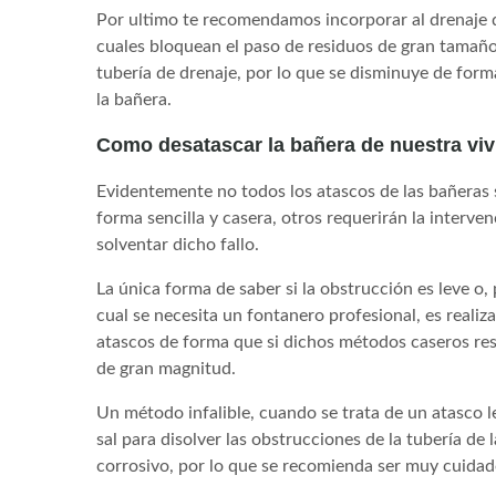
Por ultimo te recomendamos incorporar al drenaje de 
cuales bloquean el paso de residuos de gran tamaño y
tubería de drenaje, por lo que se disminuye de form
la bañera.
Como desatascar la bañera de nuestra vi
Evidentemente no todos los atascos de las bañeras 
forma sencilla y casera, otros requerirán la interve
solventar dicho fallo.
La única forma de saber si la obstrucción es leve o, 
cual se necesita un fontanero profesional, es reali
atascos de forma que si dichos métodos caseros re
de gran magnitud.
Un método infalible, cuando se trata de un atasco le
sal para disolver las obstrucciones de la tubería de
corrosivo, por lo que se recomienda ser muy cuidado