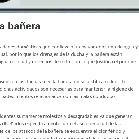
a bañera
ctividades domésticas que conlleva a un mayor consumo de agua y
l, por lo que los drenajes de la ducha y la bañera están
a residual y desechos de todo tipo lo que justifica el por qué
ascos en las duchas o en la bañera no se justifica reducir la
dichas actividades son necesarias para mantener la higiene del
y padecimientos relacionados con las malas conductas
incidentes sumamente molestos y desagradables ya que generan
 diseñados específicamente para el aseo personal de las
 de los atascos de la bañera se encuentra el olor fétido y
strucciones y obviamente la imposibilidad de drenar toda el