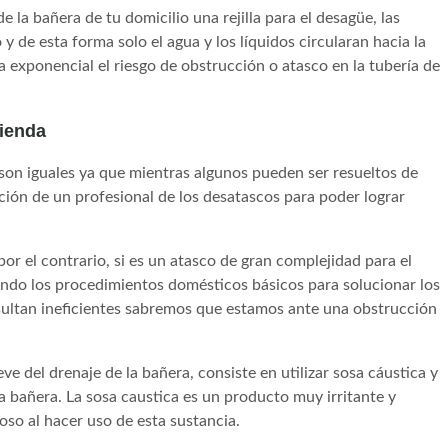
la bañera de tu domicilio una rejilla para el desagüe, las
 de esta forma solo el agua y los líquidos circularan hacia la
a exponencial el riesgo de obstrucción o atasco en la tubería de
vienda
son iguales ya que mientras algunos pueden ser resueltos de
nción de un profesional de los desatascos para poder lograr
por el contrario, si es un atasco de gran complejidad para el
zando los procedimientos domésticos básicos para solucionar los
sultan ineficientes sabremos que estamos ante una obstrucción
ve del drenaje de la bañera, consiste en utilizar sosa cáustica y
 la bañera. La sosa caustica es un producto muy irritante y
so al hacer uso de esta sustancia.