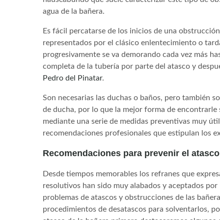
agua de la bañera.
Es fácil percatarse de los inicios de una obstrucció
representados por el clásico enlentecimiento o tar
progresivamente se va demorando cada vez más has
completa de la tubería por parte del atasco y despu
Pedro del Pinatar
.
Son necesarias las duchas o baños, pero también so
de ducha, por lo que la mejor forma de encontrarle 
mediante una serie de medidas preventivas muy útil
recomendaciones profesionales que estipulan los ex
Recomendaciones para prevenir el atasco
Desde tiempos memorables los refranes que expresa
resolutivos han sido muy alabados y aceptados por l
problemas de atascos y obstrucciones de las bañera
procedimientos de desatascos para solventarlos, por