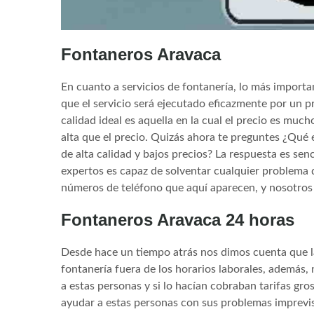
Fontaneros Aravaca
En cuanto a servicios de fontanería, lo más importan
que el servicio será ejecutado eficazmente por un pr
calidad ideal es aquella en la cual el precio es muc
alta que el precio. Quizás ahora te preguntes ¿Qué
de alta calidad y bajos precios? La respuesta es sen
expertos es capaz de solventar cualquier problema d
números de teléfono que aquí aparecen, y nosotros 
Fontaneros Aravaca 24 horas
Desde hace un tiempo atrás nos dimos cuenta que l
fontanería fuera de los horarios laborales, ademá
a estas personas y si lo hacían cobraban tarifas gr
ayudar a estas personas con sus problemas imprevis