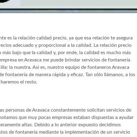
te es la relación calidad precio, ya que esa relación te asegura
ecios adecuado y proporcional a la calidad. La relación precio
ho más bajo que la calidad y, por ende, la calidad es mucho más
 empresa en Aravaca me puede brindar servicios de fontanería
cilla: la nuestra. Así es, nuestro equipo de fontaneros Aravaca
e fontanería de manera rápida y eficaz. Tan sólo llámanos, a los
haremos el resto.
as personas de Aravaca constantemente solicitan servicios de
s, notamos que muy pocas empresas estaban dispuestas a ayudar
oseramente altas. Debido a lo anterior expuesto decidimos
tos de fontanería mediante la implementación de un servicio