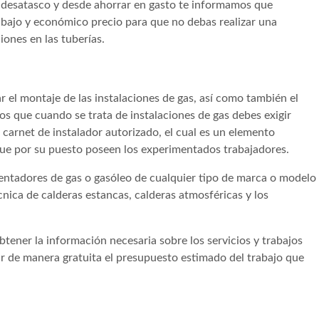
de desatasco y desde ahorrar en gasto te informamos que
ajo y económico precio para que no debas realizar una
iones en las tuberías.
r el montaje de las instalaciones de gas, así como también el
 que cuando se trata de instalaciones de gas debes exigir
 carnet de instalador autorizado, el cual es un elemento
 que por su puesto poseen los experimentados trabajadores.
entadores de gas o gasóleo de cualquier tipo de marca o modelo
cnica de calderas estancas, calderas atmosféricas y los
tener la información necesaria sobre los servicios y trabajos
r de manera gratuita el presupuesto estimado del trabajo que