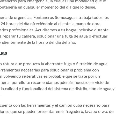
ntaneros para emergencia, la cual es una modalidad que le
 fontanería en cualquier momento del día que lo desee.
anería de urgencias, Fontaneros Somosaguas trabaja todos los
24 horas del día ofreciéndole al cliente la mano de obra
ados profesionales. Acudiremos a tu hogar inclusive durante
 reparar tu caldera, solucionar una fuga de agua o efectuar
endientemente de la hora o del día del año.
uas
 o rotura que produzca la aberrante fuga o filtración de agua
herramientas necesarias para solucionar el problema con
án volviendo reiterativas es probable que se trate por un
tanería, por ello te recomendamos además nuestro servicio de
la calidad y funcionalidad del sistema de distribución de agua y
.
cuenta con las herramientas y el camión cuba necesario para
iones que se pueden presentar en el fregadero, lavabo o w.c de