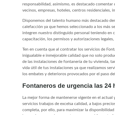
responsabilidad, asimismo, es destacado comentar q
vecinos, empresas, hoteles, centros residenciales, i
Disponemos del talento humano más destacado dentr
calefacción ya que hemos seleccionado a los más sel
integren nuestro distinguido personal teniendo en 
capacitación, los permisos y autorizaciones legales, 
Ten en cuenta que al contratar los servicios de Fon
inigualable e inmejorable calidad que no solo prod
de las instalaciones de fontanería de tu vivienda, 
vida útil de tus instalaciones ya que realizamos se
los embates y deterioros provocados por el paso de
Fontaneros de urgencia las 24
La mejor forma de mantenerse vigente en el actual 
servicios trabajos de excelsa calidad, a bajos prec
completa, por ello, para maximizar la disponibilida