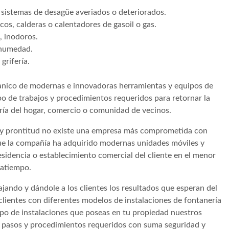
 sistemas de desagüe averiados o deteriorados.
cos, calderas o calentadores de gasoil o gas.
, inodoros.
 humedad.
grifería.
nico de modernas e innovadoras herramientas y equipos de
po de trabajos y procedimientos requeridos para retornar la
ería del hogar, comercio o comunidad de vecinos.
ad y prontitud no existe una empresa más comprometida con
e la compañía ha adquirido modernas unidades móviles y
esidencia o establecimiento comercial del cliente en el menor
ratiempo.
jando y dándole a los clientes los resultados que esperan del
clientes con diferentes modelos de instalaciones de fontanería
tipo de instalaciones que poseas en tu propiedad nuestros
s, pasos y procedimientos requeridos con suma seguridad y