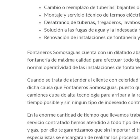
Cambio o reemplazo de tuberías, bajantes o
Montaje y servicio técnico de termos eléctri
Desatranco de tuberías
, fregaderos, lavabos
Solución a las fugas de agua y la indeseada
Renovación de instalaciones de fontanería y 
Fontaneros Somosaguas cuenta con un dilatado aba
fontanería de máxima calidad para efectuar todo ti
normal operatividad de las instalaciones de fontan
Cuando se trata de atender al cliente con celerid
dicha causa que Fontaneros Somosaguas, puesto qu
camiones cuba de alta tecnología para arribar a la r
tiempo posible y sin ningún tipo de indeseado cont
En la enorme cantidad de tiempo que llevamos traba
servicio contratado hemos atendido a todo tipo de 
y gas, por ello te garantizamos que sin importar el 
especialistas se encargaran de realizar los proceso