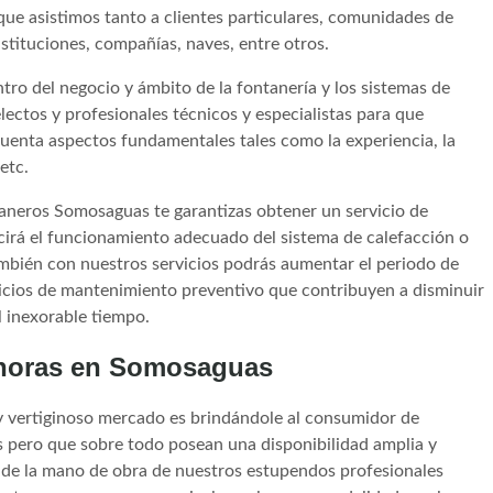
ue asistimos tanto a clientes particulares, comunidades de
nstituciones, compañías, naves, entre otros.
o del negocio y ámbito de la fontanería y los sistemas de
ectos y profesionales técnicos y especialistas para que
cuenta aspectos fundamentales tales como la experiencia, la
etc.
taneros Somosaguas te garantizas obtener un servicio de
ucirá el funcionamiento adecuado del sistema de calefacción o
también con nuestros servicios podrás aumentar el periodo de
rvicios de mantenimiento preventivo que contribuyen a disminuir
l inexorable tiempo.
 horas en Somosaguas
y vertiginoso mercado es brindándole al consumidor de
ios pero que sobre todo posean una disponibilidad amplia y
d de la mano de obra de nuestros estupendos profesionales