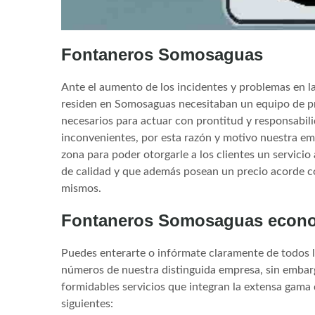
Fontaneros Somosaguas
Ante el aumento de los incidentes y problemas en la
residen en Somosaguas necesitaban un equipo de pr
necesarios para actuar con prontitud y responsabili
inconvenientes, por esta razón y motivo nuestra e
zona para poder otorgarle a los clientes un servici
de calidad y que además posean un precio acorde con
mismos.
Fontaneros Somosaguas econ
Puedes enterarte o infórmate claramente de todos l
números de nuestra distinguida empresa, sin embar
formidables servicios que integran la extensa gama 
siguientes: