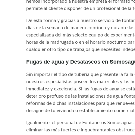
hemos incorporado a nuestra empresa el formato fo
permite al cliente disponer de un profesional de la
De esta forma y gracias a nuestro servicio de font
días de la semana de manera continua y durante las 
especializada del más selecto equipo de experiment
horas de la madrugada o en el horario nocturno para
cualquier otro tipo de trabajos que necesites indep
Fugas de agua y Desatascos en Somosag
Sin importar el tipo de tubería que presente la falla
nuestros especialistas poseen los materiales y las 
inmediatez y excelencia. Si las fugas de agua se est
deterioro profuso de las instalaciones de agua fon
reformas de dichas instalaciones para que renueves 
desagüe de tu vivienda o establecimiento comercial
Igualmente, el personal de Fontaneros Somosaguas 
eliminar las más fuertes e inquebrantables obstrucc