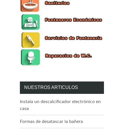
NUESTROS ARTICULOS
Instala un descalcificador electrónico en
casa
Formas de desatascar la bañera